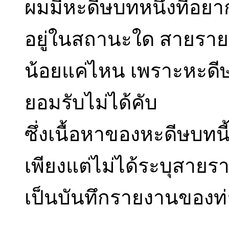
ผมมีหะดีษบทหนึ่งที่อย
อยู่ในสถานะใด สายรายง
น้อยแค่ไหน เพราะหะดีษบท
ยอมรับไม่ได้คับ
ซึ่งเนื้อหาของหะดีษบทนี
เพียงแต่ไม่ได้ระบุสายรา
เป็นบันทึกรายงานของท่าน