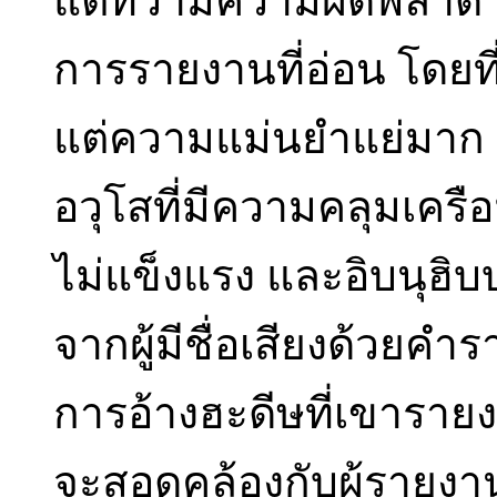
แต่ทว่ามีความผิดพลาด อั
การรายงานที่อ่อน โดยที่
แต่ความแม่นยำแย่มาก แล
อวุโสที่มีความคลุมเครื
ไม่แข็งแรง และอิบนุฮิบ
จากผู้มีชื่อเสียงด้วยค
การอ้างฮะดีษที่เขาร
จะสอดคล้องกับผู้รายงานท