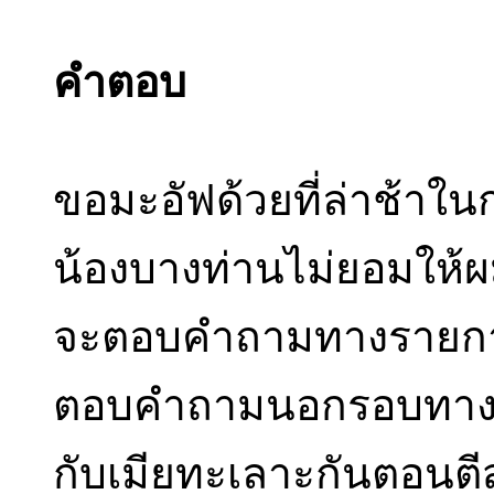
คำตอบ
ขอมะอัฟด้วยที่ล่าช้าใน
น้องบางท่านไม่ยอมให้
จะตอบคำถามทางรายการว
ตอบคำถามนอกรอบทางโทรศ
กับเมียทะเลาะกันตอนต