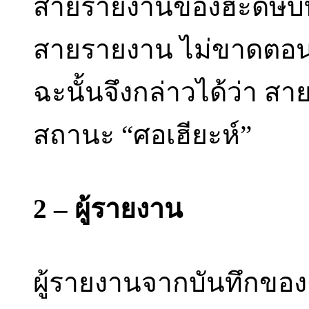
สายรายงานของฮะดีษบทนี
สายรายงาน ไม่ขาดตอน
ฉะนั้นจึงกล่าวได้ว่า ส
สถานะ “ศอเฮียะห์”
2 – ผู้รายงาน
ผู้รายงานจากบันทึกของต