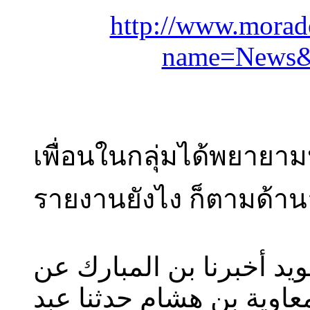
http://www.morad
name=News&f
เพื่อนในกลุ่มได้พยายามห
รายงานยังไง ก็ตามด้านล
ثنا سويد أخبرنا بن المبارك عن
وية بن هشام حدثنا عبد