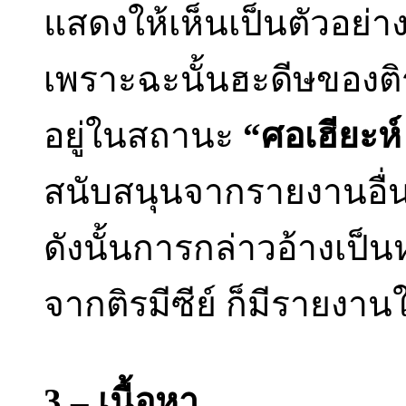
แสดงให้เห็นเป็นตัวอย่า
เพราะฉะนั้นฮะดีษของติรม
อยู่ในสถานะ
“ศอเฮียะห์ 
สนับสนุนจากรายงานอื่
ดังนั้นการกล่าวอ้างเป็
จากติรมีซีย์ ก็มีรายงานใน
3 – เนื้อหา