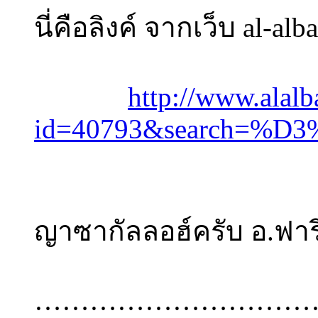
นี่คือลิงค์ จากเว็บ al-alb
http://www.alal
id=40793&search=%D
ญาซากัลลอฮ์ครับ อ.ฟาร
…………………………