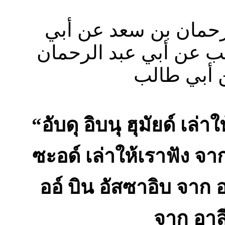
لرحمان بن سعد عن أبي
ب عن أبي عبد الرحمان
 أبي طالب
“อับดุ อิบนุ ฮุมัยด์ เล่
ซะอด์ เล่าให้เราฟัง จา
ออ์ บิน อัสซาอิบ จาก อ
จาก อาลี