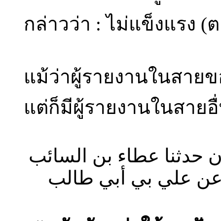
กล่าวว่า : ไม่แข็งแรง (ต
แม้ว่าผู้รายงานในสายของ
แต่ก็มีผู้รายงานในสายอื
ن حدثنا عطاء بن السائب
عن علي بي أبي طالب