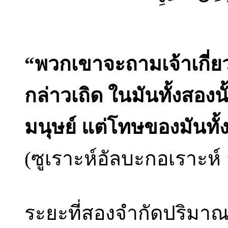
“พวกเขาจะถามเจ้าเกี่ย
กล่าวเถิด ในมันทั้งสอง
มนุษย์ แต่โทษของมันทั
(ซูเราะห์อัลบะกอเราะห์ 
ระยะที่สองจำกัดปริมาณ