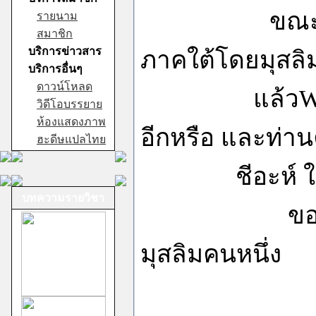
ขณะนี้บ้านเ
รายนาม
สมาชิก
บริการข่าวสาร
ภาคใต้โดยมุสลิม
บริการอื่นๆ
ดาวน์โหลด
แล้วWeb ของ 
วิดีโอบรรยาย
ห้องแสดงภาพ
อีกหรือ และท่าน
ฮะดีษแปลไทย
ชีอะห์ ในประเ
บทความรายวิชา
ขอให้ตอบด้ว
มุสลิมคนหนึ่ง
...........................