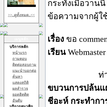
กระทั่งเมื่อวานน
ข้อความจากผู้ใช
>>..ดูทั้งหมด..<<
เรื่อง
ขอ comment
เมนูหลัก
บริการหลัก
เรียน
Webmaster 
หน้าแรก
ถามตอบ
ติดต่อสอบถาม
แนะนำบอกต่อ
ท่านเห็นสม
ค้นหา
แสดงสถิติ
ขบวนการปล้นแผ่
ผลสำรวจ
ยอดฮิตติด
ชีอะห์ กระทำการ
อันดับ
บริการสมาชิก