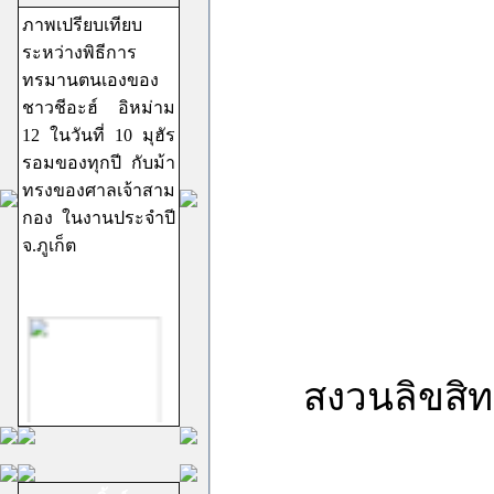
ภาพเปรียบเทียบ
ระหว่างพิธีการ
ทรมานตนเองของ
ชาวชีอะฮ์ อิหม่าม
12 ในวันที่ 10 มุฮัร
รอมของทุกปี กับม้า
ทรงของศาลเจ้าสาม
กอง ในงานประจำปี
จ.ภูเก็ต
สงวนลิขสิทธ
ชีอะฮ์อิหม่ามสิบ
สอง