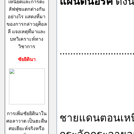
แผ่นดินอิรัค
ดังนี
เหนียตและการตะ
ลัฟฟุซแตกต่างกัน
อย่างไร แสดงที่มา
ของการกล่าวอุศ็อล
ลี แจงเหตุที่มาและ
บทวิเคราะห์ทาง
วิชาการ
...........................
ซัยยิดินา
ชีอะห์คือชน
การเพิ่มซัยยิดินาใน
ชายแดนตอนเห
ศอลาวาต เป็นฮะดีษ
ศอเฮียะห์จริงหรือ