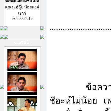
ติดต่อและสั่งซื้อได้ที่
คุณยะอ์กู๊บ น้อยนงค์
เยาว์
084 0004619
...........................
รวมวิดีโอ
ข้อความของผม
ชีอะห์ไม่น้อย 