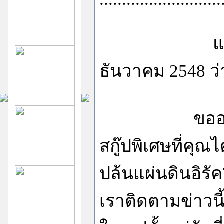
และผมได้ตอบ
ธันวาคม 2548 ว่
ขออนุญาตที่
สกู๊ปพิเศษที่คุณไ
ปล้นแผ่นดินอิรัค
เราติดตามข่าวนี้