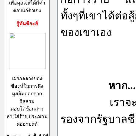
เพื่อคุณจะได้มีคำ
ตอบแก่ตัวเอง
ทั้งๆที่เขาได้ต่อ
รู้ทันชีอะฮ์
ของเขาเอง
เผยกลลวงของ
หาก..
ชีอะห์ในการดึง
มุสลิมออกจาก
เราจะได้เห็นร
อิสลาม
ตอบโต้ข้อกล่าว
รองจากรัฐบาลชี
หา,ใส่ร้าย,ประณาม
ศอฮาบะห์