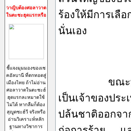
วาญิบต้องศอลาวาต
ร้องให้มีการเลื
ในตะชะฮุดแรกหรือ
นั่นเอง
ชี้แจงมุมมองของเช
คอัลบานี ที่ตกทอดสู่
ขณะที่ชาวซุน
เมืองไทย ถ้าไม่อ่าน
ศอลาวาตในตะชะฮ์
เป็นเจ้าของประเท
ฮุดแรกละหมาดใช้
ไม่ได้ หากลืมก็ต้อง
ปล้นชาติออกจาก
สุญูดซะฮ์วี จริงหรือ
อ่านวิเคราะห์หลัก
ฐานทางวิชาการ
ก่อการร้าย แล