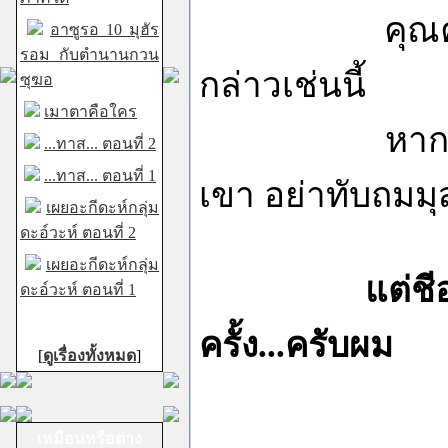
คุณควรติดตามเ
อาซูรอ 10 มุฮัร
รอม กับตำนานกวน
กล่าวเช่นนี้
ซุฆอ
เมาตาคือใคร
หากคุณช่วยพี
...ทาส... ตอนที่ 2
...ทาส... ตอนที่ 1
เขา อย่าทับถมมุ
เผยอะกีดะห์กลุ่ม
ดะอ์วะห์ ตอนที่ 2
เผยอะกีดะห์กลุ่ม
แต่ชี
ดะอ์วะห์ ตอนที่ 1
ครั้ง...ครับผม
[
ดูเรื่องทั้งหมด
]
เหมือนหรือต่าง