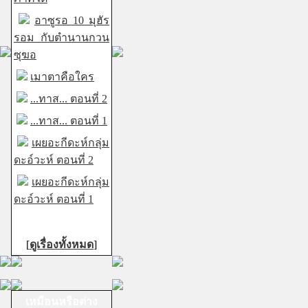
อาซูรอ 10 มุฮัร
รอม กับตำนานกวน
ซุฆอ
เมาตาคือใคร
...ทาส... ตอนที่ 2
...ทาส... ตอนที่ 1
เผยอะกีดะห์กลุ่ม
ดะอ์วะห์ ตอนที่ 2
เผยอะกีดะห์กลุ่ม
ดะอ์วะห์ ตอนที่ 1
[
ดูเรื่องทั้งหมด
]
เหมือนหรือต่าง