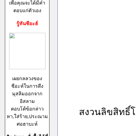
เพื่อคุณจะได้มีคำ
ตอบแก่ตัวเอง
รู้ทันชีอะฮ์
เผยกลลวงของ
ชีอะห์ในการดึง
มุสลิมออกจาก
อิสลาม
ตอบโต้ข้อกล่าว
สงวนลิขสิทธิ์โ
หา,ใส่ร้าย,ประณาม
ศอฮาบะห์