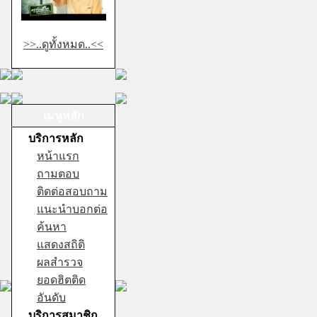
>>..ดูทั้งหมด..<<
เมนูหลัก
บริการหลัก
หน้าแรก
ถามตอบ
ติดต่อสอบถาม
แนะนำบอกต่อ
ค้นหา
แสดงสถิติ
ผลสำรวจ
ยอดฮิตติด
อันดับ
บริการสมาชิก