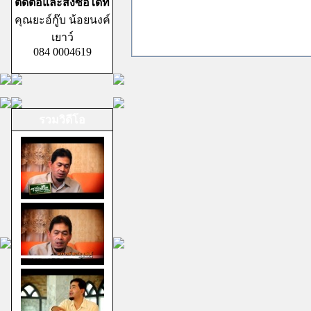
ติดต่อและสั่งซื้อได้ที่
คุณยะอ์กู๊บ น้อยนงค์
เยาว์
084 0004619
รวมวิดีโอ