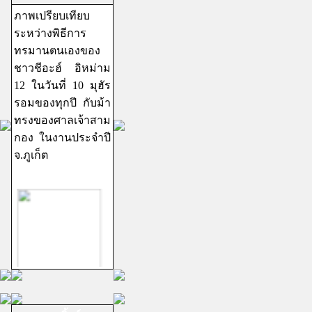
ภาพเปรียบเทียบ
ระหว่างพิธีการ
ทรมานตนเองของ
ชาวชีอะฮ์ อิหม่าม
12 ในวันที่ 10 มุฮัร
รอมของทุกปี กับม้า
ทรงของศาลเจ้าสาม
กอง ในงานประจำปี
จ.ภูเก็ต
ชีอะฮ์อิหม่ามสิบ
สอง