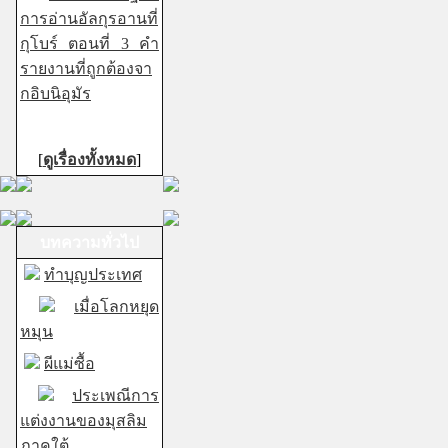
การอ่านอัลกุรอานที่
กุโบร์ ตอนที่ 3 คำ
รายงานที่ถูกต้องจา
กอิบนิอุมัร
[
ดูเรื่องทั้งหมด
]
บทความทั่วไป
ทำบุญประเทศ
เมื่อโลกหยุด
หมุน
ผีแม่ซื้อ
ประเพณีการ
แต่งงานของมุสลิม
ภาคใต้