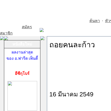
ค้นหา
·
หัว
สมัคร
สมาชิก
ถอยคนละก้าว
หนังสือใหม่
ผลงานล่าสุด
ของ อ.ฟารีด เฟ็นดี้
อีซีกุโบร์
16 มีนาคม 2549