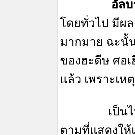
อัลบาน
โดยทั่วไป มีผ
มากมาย ฉะนั้น
ของฮะดีษ ศอเฮี
แล้ว เพราะเหตุ
เป็นไปได้ว่า
ตามที่แสดงให้เ