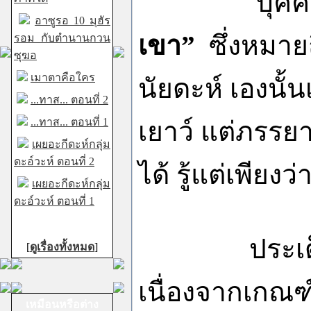
บุคคลที่มี
อาซูรอ 10 มุฮัร
เขา”
ซึ่งหมายถ
รอม กับตำนานกวน
ซุฆอ
เมาตาคือใคร
นัยดะห์ เองนั้
...ทาส... ตอนที่ 2
...ทาส... ตอนที่ 1
เยาว์ แต่ภรรยา
เผยอะกีดะห์กลุ่ม
ดะอ์วะห์ ตอนที่ 2
ได้ รู้แต่เพียงว
เผยอะกีดะห์กลุ่ม
ดะอ์วะห์ ตอนที่ 1
ประเด็นนี้
[
ดูเรื่องทั้งหมด
]
เนื่องจากเกณฑ
เหมือนหรือต่าง