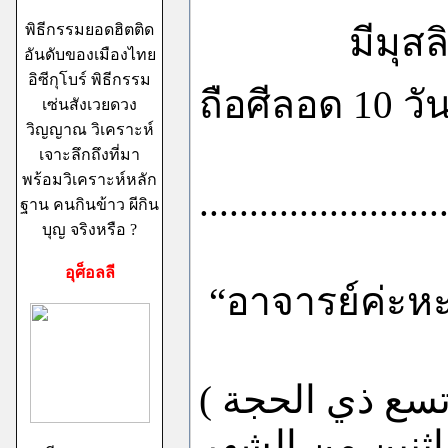
พิธีกรรมยอดฮิตติด
มีมุสลิมะห์ท
อันดับของเมืองไทย
อิซีกุโบร์ พิธีกรรม
ถือศีลอด 10 ว
เซ่นสังเวยดวง
วิญญาณ วิเคราะห์
เจาะลึกถึงที่มา
พร้อมวิเคราะห์หลัก
........................
ฐาน คนกินข้าว ผีกิน
บุญ จริงหรือ ?
อุศ็อลลี
“
อาจารย์ค่ะหะด
سع
ذي الحجة
اثنين
من
الشهر