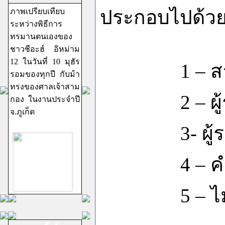
ประกอบไปด้ว
ภาพเปรียบเทียบ
ระหว่างพิธีการ
ทรมานตนเองของ
ชาวชีอะฮ์ อิหม่าม
12 ในวันที่ 10 มุฮัร
1 – สายรายง
รอมของทุกปี กับม้า
ทรงของศาลเจ้าสาม
2 – ผู้รายง
กอง ในงานประจำปี
จ.ภูเก็ต
3- ผู้รายง
4 – คำรายงา
5 – ไม่มีข
ชีอะฮ์อิหม่ามสิบ
สอง