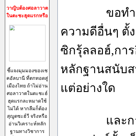
วาญิบต้องศอลาวาต
ขอทำความเข้
ในตะชะฮุดแรกหรือ
ความดีอื่นๆ ตั้ง
ซิกรุ้ลลอฮ์,ก
หลักฐานสนับสน
ชี้แจงมุมมองของเช
คอัลบานี ที่ตกทอดสู่
แต่อย่างใด
เมืองไทย ถ้าไม่อ่าน
ศอลาวาตในตะชะฮ์
ฮุดแรกละหมาดใช้
ไม่ได้ หากลืมก็ต้อง
สุญูดซะฮ์วี จริงหรือ
และการถือศีล
อ่านวิเคราะห์หลัก
ฐานทางวิชาการ