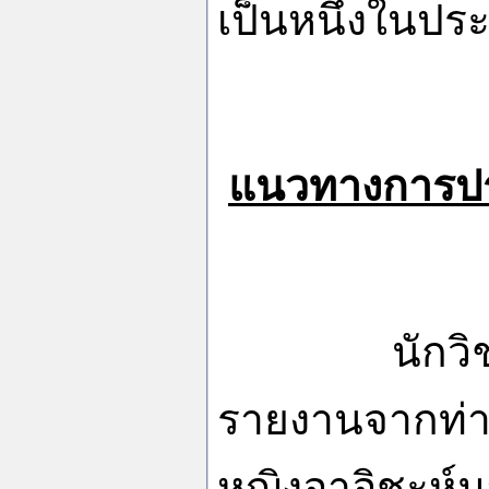
เป็นหนึ่งในปร
แนวทางการป
นักว
รายงานจากท่าน
หญิงอาอิชะห์ม