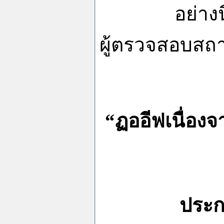
อย่างนี้คือ
ผู้ตรวจสอบสถา
“ฏออีฟเนื่อง
ประก