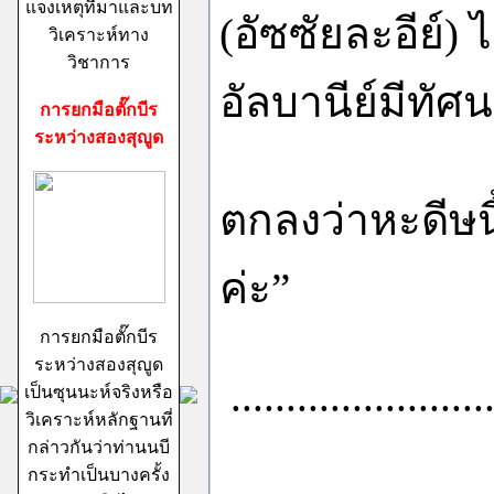
แจงเหตุที่มาและบท
(อัซซัยละอีย์) 
วิเคราะห์ทาง
วิชาการ
อัลบานีย์มีทัศน
การยกมือตั๊กบีร
ระหว่างสองสุญูด
ตกลงว่าหะดีษนี
ค่ะ
”
การยกมือตั๊กบีร
ระหว่างสองสุญูด
.......................
เป็นซุนนะห์จริงหรือ
วิเคราะห์หลักฐานที่
กล่าวกันว่าท่านนบี
กระทำเป็นบางครั้ง