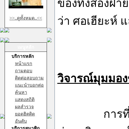
ของทั้งสองฝ่า
ว่า ศอเฮียะห์ แ
>>..ดูทั้งหมด..<<
เมนูหลัก
บริการหลัก
หน้าแรก
ถามตอบ
วิจารณ์มุมมอง
ติดต่อสอบถาม
แนะนำบอกต่อ
ค้นหา
แสดงสถิติ
ผลสำรวจ
การที่ อัซซัย
ยอดฮิตติด
อันดับ
บริการสมาชิก