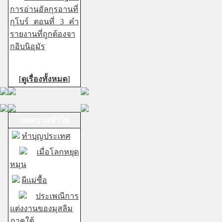
การอ่านอัลกุรอานที่
กุโบร์ ตอนที่ 3 คำ
รายงานที่ถูกต้องจา
กอิบนิอุมัร
[
ดูเรื่องทั้งหมด
]
บทความทั่วไป
ทำบุญประเทศ
เมื่อโลกหยุด
หมุน
ผีแม่ซื้อ
ประเพณีการ
แต่งงานของมุสลิม
ภาคใต้