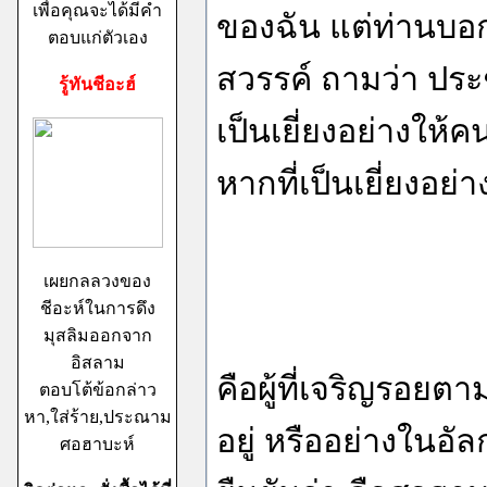
เพื่อคุณจะได้มีคำ
ของฉัน แต่ท่านบอก
ตอบแก่ตัวเอง
สวรรค์ ถามว่า ประชา
รู้ทันชีอะฮ์
เป็นเยี่ยงอย่างให้ค
หากที่เป็นเยี่ยงอย่า
เผยกลลวงของ
ชีอะห์ในการดึง
มุสลิมออกจาก
อิสลาม
คือผู้ที่เจริญรอยต
ตอบโต้ข้อกล่าว
หา,ใส่ร้าย,ประณาม
อยู่ หรืออย่างในอั
ศอฮาบะห์