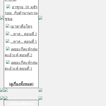
อาซูรอ 10 มุฮัร
รอม กับตำนานกวน
ซุฆอ
เมาตาคือใคร
...ทาส... ตอนที่ 2
...ทาส... ตอนที่ 1
เผยอะกีดะห์กลุ่ม
ดะอ์วะห์ ตอนที่ 2
เผยอะกีดะห์กลุ่ม
ดะอ์วะห์ ตอนที่ 1
[
ดูเรื่องทั้งหมด
]
เหมือนหรือต่าง