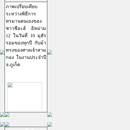
ภาพเปรียบเทียบ
ระหว่างพิธีการ
ทรมานตนเองของ
ชาวชีอะฮ์ อิหม่าม
12 ในวันที่ 10 มุฮัร
รอมของทุกปี กับม้า
ทรงของศาลเจ้าสาม
กอง ในงานประจำปี
จ.ภูเก็ต
ชีอะฮ์อิหม่ามสิบ
สอง