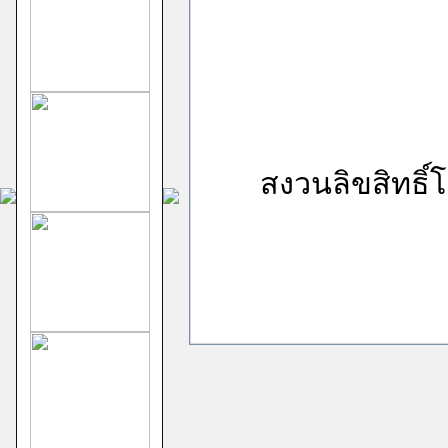
สงวนลิขสิทธิ์โ