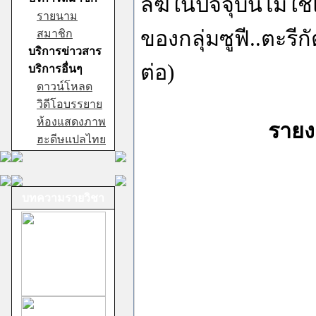
ลีฆในปัจจุบันไม่ใ
รายนาม
ของกลุ่มซูฟี..ตะรีกัต
สมาชิก
บริการข่าวสาร
ต่อ)
บริการอื่นๆ
ดาวน์โหลด
วิดีโอบรรยาย
ห้องแสดงภาพ
รายง
ฮะดีษแปลไทย
บทความรายวิชา