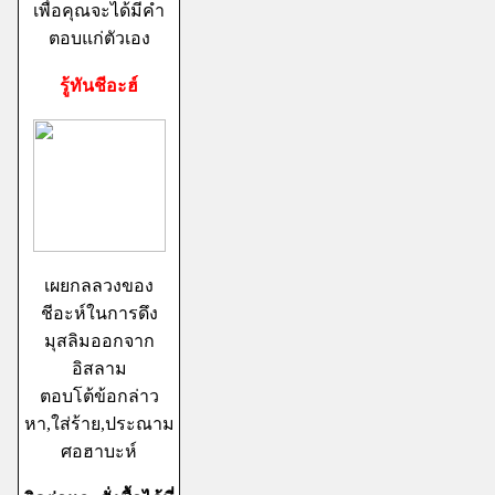
เพื่อคุณจะได้มีคำ
ตอบแก่ตัวเอง
รู้ทันชีอะฮ์
เผยกลลวงของ
ชีอะห์ในการดึง
มุสลิมออกจาก
อิสลาม
ตอบโต้ข้อกล่าว
หา,ใส่ร้าย,ประณาม
ศอฮาบะห์