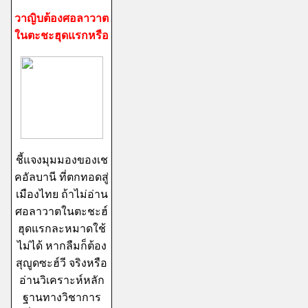
วาญิบต้องศอลาวาต
ในตะชะฮุดแรกหรือ
ชี้แจงมุมมองของเช
คอัลบานี ที่ตกทอดสู่
เมืองไทย ถ้าไม่อ่าน
ศอลาวาตในตะชะฮ์
ฮุดแรกละหมาดใช้
ไม่ได้ หากลืมก็ต้อง
สุญูดซะฮ์วี จริงหรือ
อ่านวิเคราะห์หลัก
ฐานทางวิชาการ