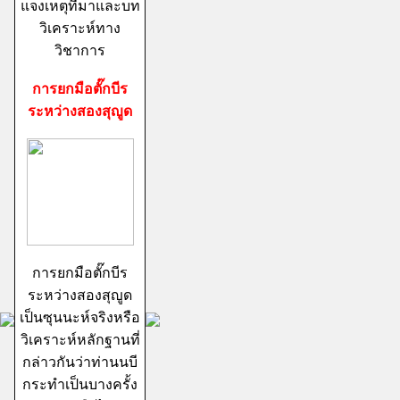
แจงเหตุที่มาและบท
วิเคราะห์ทาง
วิชาการ
การยกมือตั๊กบีร
ระหว่างสองสุญูด
การยกมือตั๊กบีร
ระหว่างสองสุญูด
เป็นซุนนะห์จริงหรือ
วิเคราะห์หลักฐานที่
กล่าวกันว่าท่านนบี
กระทำเป็นบางครั้ง