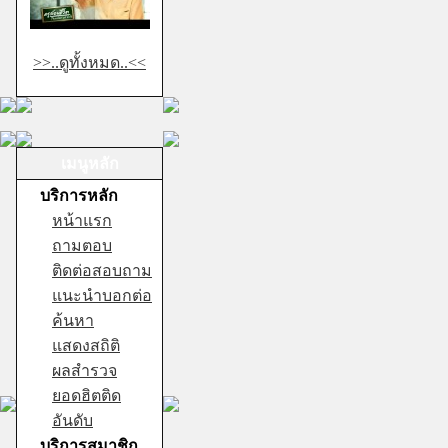
>>..ดูทั้งหมด..<<
เมนูหลัก
บริการหลัก
หน้าแรก
ถามตอบ
ติดต่อสอบถาม
แนะนำบอกต่อ
ค้นหา
แสดงสถิติ
ผลสำรวจ
ยอดฮิตติด
อันดับ
บริการสมาชิก