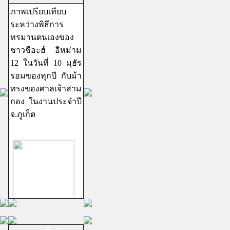
ภาพเปรียบเทียบ
ระหว่างพิธีการ
ทรมานตนเองของ
ชาวชีอะฮ์ อิหม่าม
12 ในวันที่ 10 มุฮัร
รอมของทุกปี กับม้า
ทรงของศาลเจ้าสาม
กอง ในงานประจำปี
จ.ภูเก็ต
ชีอะฮ์อิหม่ามสิบ
สอง