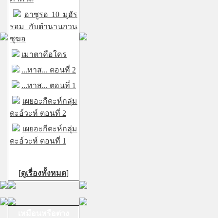
อาซูรอ 10 มุฮัร
รอม กับตำนานกวน
ซุฆอ
เมาตาคือใคร
...ทาส... ตอนที่ 2
...ทาส... ตอนที่ 1
เผยอะกีดะห์กลุ่ม
ดะอ์วะห์ ตอนที่ 2
เผยอะกีดะห์กลุ่ม
ดะอ์วะห์ ตอนที่ 1
[
ดูเรื่องทั้งหมด
]
เหมือนหรือต่าง