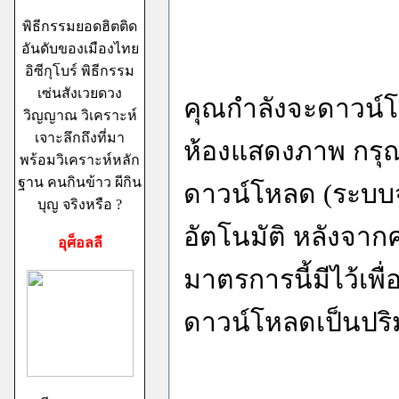
พิธีกรรมยอดฮิตติด
อันดับของเมืองไทย
อิซีกุโบร์ พิธีกรรม
เซ่นสังเวยดวง
คุณกำลังจะดาวน์
วิญญาณ วิเคราะห์
เจาะลึกถึงที่มา
ห้องแสดงภาพ กรุณ
พร้อมวิเคราะห์หลัก
ฐาน คนกินข้าว ผีกิน
ดาวน์โหลด (ระบบ
บุญ จริงหรือ ?
อัตโนมัติ หลังจากคุ
อุศ็อลลี
มาตรการนี้มีไว้เพ
ดาวน์โหลดเป็นปร