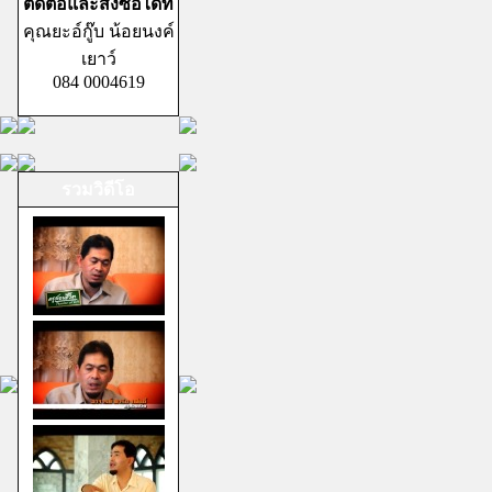
ติดต่อและสั่งซื้อได้ที่
คุณยะอ์กู๊บ น้อยนงค์
เยาว์
084 0004619
รวมวิดีโอ