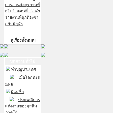
การอ่านอัลกุรอานที่
กุโบร์ ตอนที่ 3 คำ
รายงานที่ถูกต้องจา
กอิบนิอุมัร
[
ดูเรื่องทั้งหมด
]
บทความทั่วไป
ทำบุญประเทศ
เมื่อโลกหยุด
หมุน
ผีแม่ซื้อ
ประเพณีการ
แต่งงานของมุสลิม
ภาคใต้