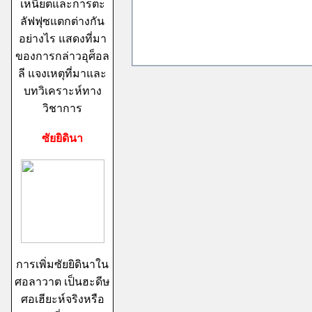
เหนียตและการตะ
ลัฟฟุซแตกต่างกัน
อย่างไร แสดงที่มา
ของการกล่าวอุศ็อล
ลี แจงเหตุที่มาและ
บทวิเคราะห์ทาง
วิชาการ
ซัยยิดินา
การเพิ่มซัยยิดินาใน
ศอลาวาต เป็นฮะดีษ
ศอเฮียะห์จริงหรือ