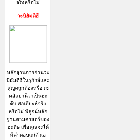
จริงหรือไม่
วะบิฮัมดิฮี
หลักฐานการอ่านวะ
บิฮัมดิฮีในรุกัวอ์และ
สุญูดถูกต้องหรือ เช
คอัลบานีว่าเป็นฮะ
ดีษ ศอเฮียะห์จริง
หรือไม่ พิสูจน์หลัก
ฐานตามศาสตร์ของ
ฮะดีษ เพื่อคุณจะได้
มีคำตอบแก่ตัวเอ