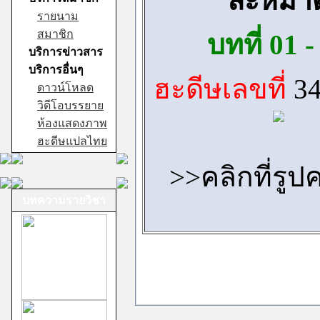
ละหมา
รายนาม
สมาชิก
บทที่ 01 -
บริการข่าวสาร
บริการอื่นๆ
ฮะดีษเลขที่
34
ดาวน์โหลด
วิดีโอบรรยาย
ห้องแสดงภาพ
ฮะดีษแปลไทย
>>คลิกที่รูป
บทความรายวิชา