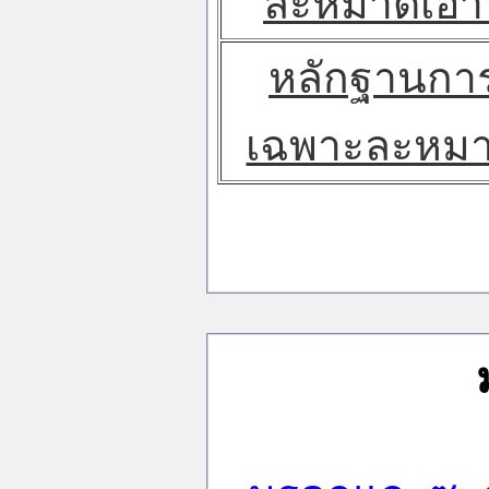
ละหมาดเอา
หลักฐานการ
เฉพาะละหมา