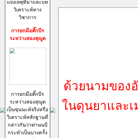
แจงเหตุที่มาและบท
วิเคราะห์ทาง
วิชาการ
การยกมือตั๊กบีร
ระหว่างสองสุญูด
ด้วยนามของอั
การยกมือตั๊กบีร
ในดุนยาและเม
ระหว่างสองสุญูด
เป็นซุนนะห์จริงหรือ
วิเคราะห์หลักฐานที่
กล่าวกันว่าท่านนบี
กระทำเป็นบางครั้ง