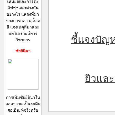
เหนียตและการตะ
ลัฟฟุซแตกต่างกัน
อย่างไร แสดงที่มา
ของการกล่าวอุศ็อล
ลี แจงเหตุที่มาและ
บทวิเคราะห์ทาง
ชี้แจงปัญ
วิชาการ
ซัยยิดินา
ยิวแล
การเพิ่มซัยยิดินาใน
ศอลาวาต เป็นฮะดีษ
ศอเฮียะห์จริงหรือ