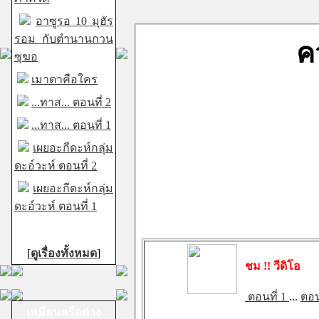
อาซูรอ 10 มุฮัร
รอม กับตำนานกวน
ค
ซุฆอ
เมาตาคือใคร
...ทาส... ตอนที่ 2
...ทาส... ตอนที่ 1
เผยอะกีดะห์กลุ่ม
ดะอ์วะห์ ตอนที่ 2
เผยอะกีดะห์กลุ่ม
ดะอ์วะห์ ตอนที่ 1
[
ดูเรื่องทั้งหมด
]
ชม !! วีดิโอ
ตอนที่ 1
...
ตอน
เหมือนหรือต่าง