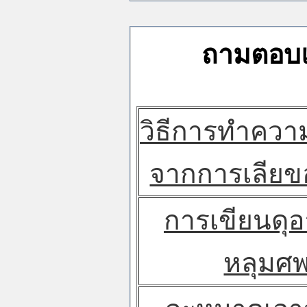
ถามตอบแ
วิธีการทำคว
จากการเลียขอ
การเขียนดุอ
หลุมศ