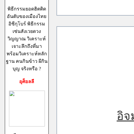
พิธีกรรมยอดฮิตติด
อันดับของเมืองไทย
อิซีกุโบร์ พิธีกรรม
เซ่นสังเวยดวง
วิญญาณ วิเคราะห์
เจาะลึกถึงที่มา
พร้อมวิเคราะห์หลัก
ฐาน คนกินข้าว ผีกิน
บุญ จริงหรือ ?
อุศ็อลลี
อิจ