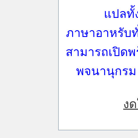
แปลทั้
ภาษาอาหรับท
สามารถเปิดพร
พจนานุกรม 
งด