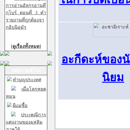
การอ่านอัลกุรอานที่
กุโบร์ ตอนที่ 3 คำ
รายงานที่ถูกต้องจา
กอิบนิอุมัร
[
ดูเรื่องทั้งหมด
]
อะกีดะห์ของน
บทความทั่วไป
นิยม
ทำบุญประเทศ
เมื่อโลกหยุด
หมุน
ผีแม่ซื้อ
ประเพณีการ
แต่งงานของมุสลิม
ภาคใต้