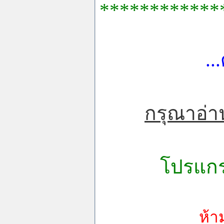
************
..
กรุณาอ่า
โปรแกร
ห้า