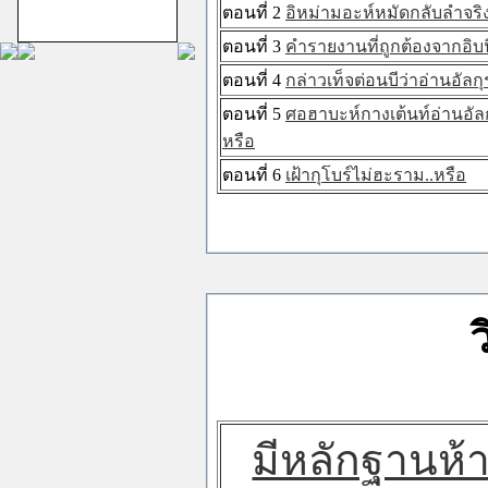
ม้าทรงศาลเจ้าสาม
ตอนที่ 2
อิหม่ามอะห์หมัดกลับลำจริ
กอง
ตอนที่ 3
คำรายงานที่ถูกต้องจากอิบน
ตอนที่ 4
กล่าวเท็จต่อนบีว่าอ่านอัล
ตอนที่ 5
ศอฮาบะห์กางเต้นท์อ่านอัล
หรือ
ตอนที่ 6
เฝ้ากุโบร์ไม่ฮะราม..หรือ
ชีอะฮ์อิหม่ามสิบ
สอง
มีหลักฐานห