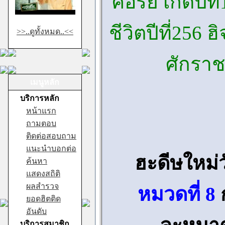
คอรีย์ เกิดปีที
ชีวิตปีที่256 ฮ
>>..ดูทั้งหมด..<<
ศักรา
เมนูหลัก
บริการหลัก
หน้าแรก
ถามตอบ
ติดต่อสอบถาม
แนะนำบอกต่อ
ฮะดีษใหม่วั
ค้นหา
แสดงสถิติ
ผลสำรวจ
หมวดที่ 8
ยอดฮิตติด
อันดับ
บริการสมาชิก