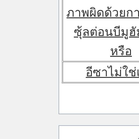
ภาพผิดด้วยก
ซุ้ลต่อนบีมูฮ
หรือ
อีซาไม่ใช่